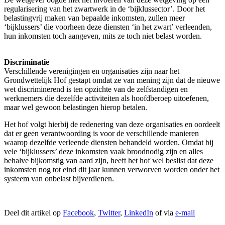
regularisering van het zwartwerk in de ‘bijklussector’. Door het
belastingvrij maken van bepaalde inkomsten, zullen meer
‘bijklussers’ die voorheen deze diensten ‘in het zwart’ verleenden,
hun inkomsten toch aangeven, mits ze toch niet belast worden.
Discriminatie
Verschillende verenigingen en organisaties zijn naar het
Grondwettelijk Hof gestapt omdat ze van mening zijn dat de nieuwe
wet discriminerend is ten opzichte van de zelfstandigen en
werknemers die dezelfde activiteiten als hoofdberoep uitoefenen,
maar wel gewoon belastingen hierop betalen.
Het hof volgt hierbij de redenering van deze organisaties en oordeelt
dat er geen verantwoording is voor de verschillende manieren
waarop dezelfde verleende diensten behandeld worden. Omdat bij
vele ‘bijklussers’ deze inkomsten vaak broodnodig zijn en alles
behalve bijkomstig van aard zijn, heeft het hof wel beslist dat deze
inkomsten nog tot eind dit jaar kunnen verworven worden onder het
systeem van onbelast bijverdienen.
Deel dit artikel op
Facebook
,
Twitter
,
LinkedIn
of via
e-mail