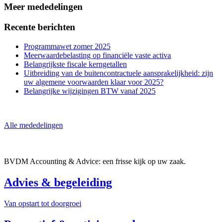
Meer mededelingen
Recente berichten
Programmawet zomer 2025
Meerwaardebelasting op financiële vaste activa
Belangrijkste fiscale kerngetallen
Uitbreiding van de buitencontractuele aansprakelijkheid: zijn
uw algemene voorwaarden klaar voor 2025?
Belangrijke wijzigingen BTW vanaf 2025
Alle mededelingen
BVDM Accounting & Advice:
een frisse kijk
op uw zaak.
Advies & begeleiding
Van opstart tot doorgroei