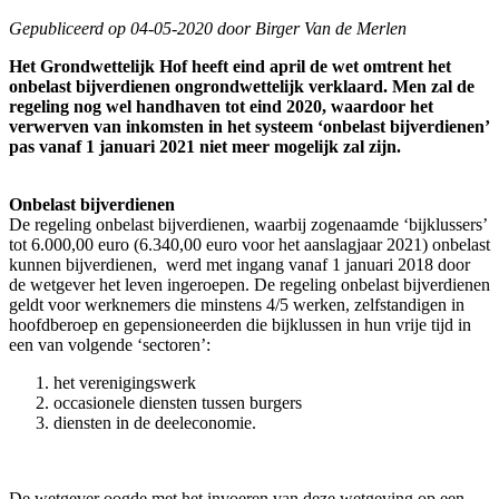
Gepubliceerd op 04-05-2020 door Birger Van de Merlen
Het Grondwettelijk Hof heeft eind april de wet omtrent het
onbelast bijverdienen ongrondwettelijk verklaard. Men zal de
regeling nog wel handhaven tot eind 2020, waardoor het
verwerven van inkomsten in het systeem ‘onbelast bijverdienen’
pas vanaf 1 januari 2021 niet meer mogelijk zal zijn.
Onbelast bijverdienen
De regeling onbelast bijverdienen, waarbij zogenaamde ‘bijklussers’
tot 6.000,00 euro (6.340,00 euro voor het aanslagjaar 2021) onbelast
kunnen bijverdienen, werd met ingang vanaf 1 januari 2018 door
de wetgever het leven ingeroepen. De regeling onbelast bijverdienen
geldt voor werknemers die minstens 4/5 werken, zelfstandigen in
hoofdberoep en gepensioneerden die bijklussen in hun vrije tijd in
een van volgende ‘sectoren’:
het verenigingswerk
occasionele diensten tussen burgers
diensten in de deeleconomie.
De wetgever oogde met het invoeren van deze wetgeving op een