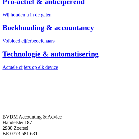
Pro-actief & anticiperend
Wij houden u in de gaten
Boekhouding & accountancy
Volbloed cijferbeoefenaars
Technologie & automatisering
Actuele cijfers op elk device
BVDM Accounting & Advice
Handelslei 187
2980 Zoersel
BE 0773.581.631