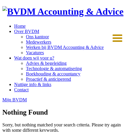
Home
Over BVDM
Ons kantoor
Medewerkers
Werken bij BVDM Accounting & Advice
Vacatures
Wat doen wij voor u?
Advies & begeleiding
Technologie & automatisering
Boekhouding & accountancy
Proactief & anticiperend
Nuttige info & links
Contact
Mijn BVDM
Nothing Found
Sorry, but nothing matched your search criteria. Please try again
with some different keywords.