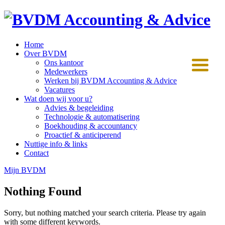
Home
Over BVDM
Ons kantoor
Medewerkers
Werken bij BVDM Accounting & Advice
Vacatures
Wat doen wij voor u?
Advies & begeleiding
Technologie & automatisering
Boekhouding & accountancy
Proactief & anticiperend
Nuttige info & links
Contact
Mijn BVDM
Nothing Found
Sorry, but nothing matched your search criteria. Please try again
with some different keywords.