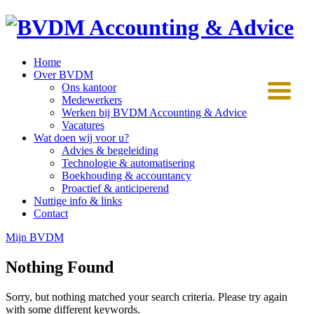
Home
Over BVDM
Ons kantoor
Medewerkers
Werken bij BVDM Accounting & Advice
Vacatures
Wat doen wij voor u?
Advies & begeleiding
Technologie & automatisering
Boekhouding & accountancy
Proactief & anticiperend
Nuttige info & links
Contact
Mijn BVDM
Nothing Found
Sorry, but nothing matched your search criteria. Please try again
with some different keywords.